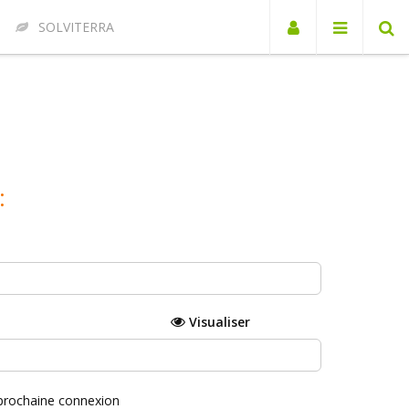
SOLVITERRA
:
Visualiser
 prochaine connexion