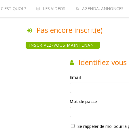
 C'EST QUOI ?
LES VIDÉOS
AGENDA, ANNONCES
Pas encore inscrit(e)
INSCRIVEZ-VOUS MAINTENANT
Identifiez-vous 
Email
Mot de passe
Se rappeler de moi pour la