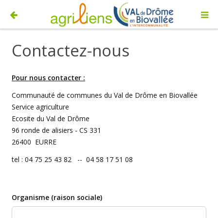
Contactez-nous
Pour nous contacter :
Communauté de communes du Val de Drôme en Biovallée
Service agriculture
Ecosite du Val de Drôme
96 ronde de alisiers - CS 331
26400 EURRE
tel : 04 75 25 43 82 -- 04 58 17 51 08
Organisme (raison sociale)