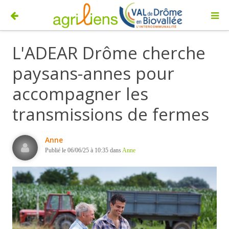
L'ADEAR Drôme cherche
paysans-annes pour
accompagner les
transmissions de fermes
Anne
Publié le 06/06/25 à 10:35 dans
Anne