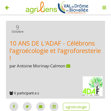
9
Octobre
10 ANS DE L'ADAF - Célébrons
l'agroécologie et l'agroforesterie
!
par Antoine Morinay-Calmon
0 participant.e.s
agroécologie