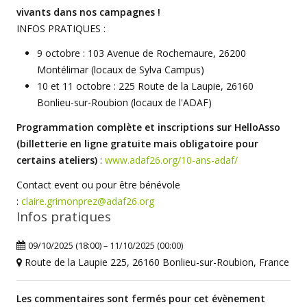
vivants dans nos campagnes !
INFOS PRATIQUES :
9 octobre : 103 Avenue de Rochemaure, 26200
Montélimar (locaux de Sylva Campus)
10 et 11 octobre : 225 Route de la Laupie, 26160
Bonlieu-sur-Roubion (locaux de l'ADAF)
Programmation complète et inscriptions sur HelloAsso
(billetterie en ligne gratuite mais obligatoire pour
certains ateliers)
:
www.adaf26.org/10-
ans-adaf/
Contact event ou pour être bénévole
:
claire.grimonprez@adaf26.org
Infos pratiques
09/10/2025 (18:00) – 11/10/2025 (00:00)
Route de la Laupie 225, 26160 Bonlieu-sur-Roubion, France
Les commentaires sont fermés pour cet évènement