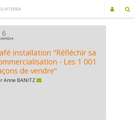
OLVITERRA
6
vembre
afé installation "Réfléchir sa
ommercialisation - Les 1 001
açons de vendre"
ar Anne BANITZ