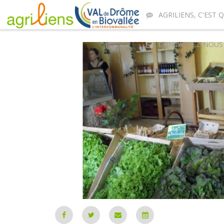
AGRILIENS, C'EST Q
CONTACTEZ-NOUS