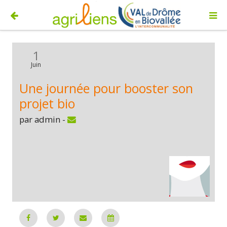
1
Juin
Une journée pour booster son
projet bio
par admin -