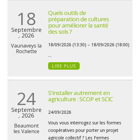
18
Quels outils de
préparation de cultures
pour améliorer la santé
Septembre
des sols ?
, 2026
18/09/2026 (13:30) – 18/09/2026 (18:00)
Vaunaveys la
Rochette
…
LIRE PLUS
24
S'installer autrement en
agriculture : SCOP et SCIC
Septembre
24/09/2026
, 2026
Vous vous interrogez sur les formes
Beaumont
coopératives pour porter un projet
les Valence
agricole collectif ? Les Fermes