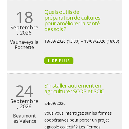
18
Quels outils de
préparation de cultures
pour améliorer la santé
Septembre
des sols ?
, 2026
18/09/2026 (13:30) – 18/09/2026 (18:00)
Vaunaveys la
Rochette
…
LIRE PLUS
24
S'installer autrement en
agriculture : SCOP et SCIC
Septembre
24/09/2026
, 2026
Vous vous interrogez sur les formes
Beaumont
coopératives pour porter un projet
les Valence
agricole collectif ? Les Fermes