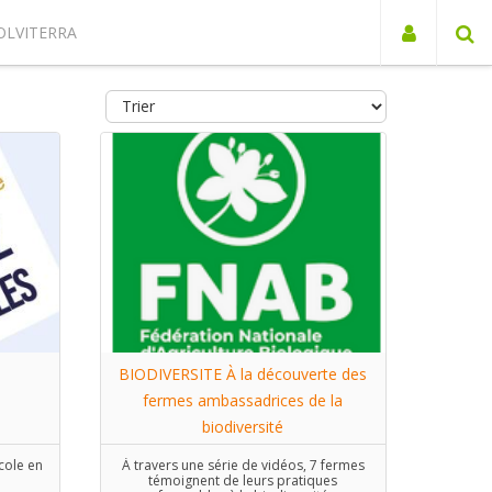
OLVITERRA
BIODIVERSITE À la découverte des
fermes ambassadrices de la
biodiversité
icole en
À travers une série de vidéos, 7 fermes
témoignent de leurs pratiques