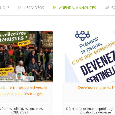
UOI ?
LES VIDÉOS
AGENDA, ANNONCES
S
ast : fermmes collectives, la
Devenez sentinelles !
bustesse dans les marges
s fermes collectives sont-elles
Détecter et orienter le public agr
ROBUSTES ?
situation de détresse