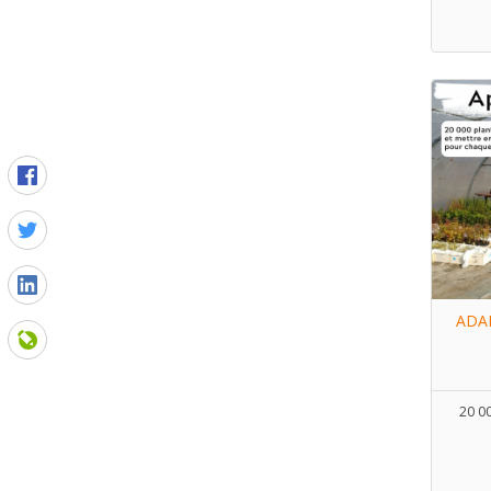
ADAF
20 00