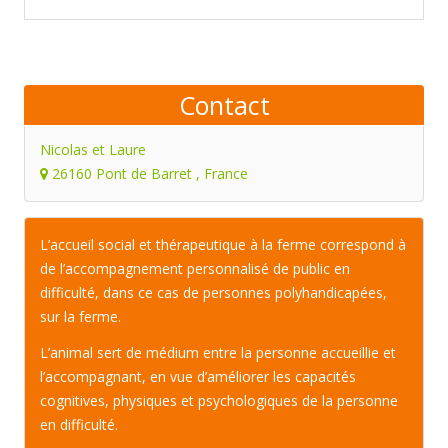
Contact
Nicolas et Laure
26160 Pont de Barret , France
L’accueil social et thérapeutique à la ferme correspond à
de l’accompagnement personnalisé de public en
difficulté, dans ce cas de personnes polyhandicapées,
sur la ferme.
L’animal sert de médium entre la personne accueillie et
l’accompagnant, en vue d’améliorer les capacités
cognitives, physiques et psychologiques de la personne
en difficulté.